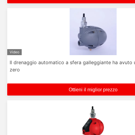
Video
Il drenaggio automatico a sfera galleggiante ha avuto u
zero
Ottieni il miglior prezzo