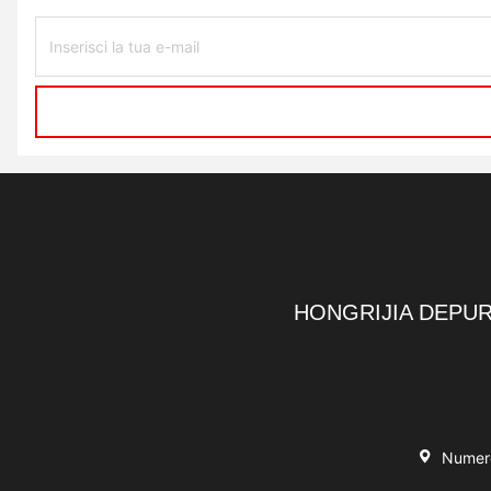
HONGRIJIA DEPUR
Numero