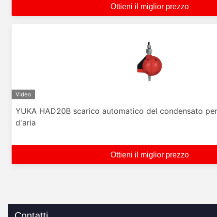
Ottieni il miglior prezzo
Video
YUKA HAD20B scarico automatico del condensato per
d'aria
Ottieni il miglior prezzo
Contatti