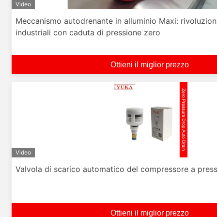
Video
Meccanismo autodrenante in alluminio Maxi: rivoluzion
industriali con caduta di pressione zero
Ottieni il miglior prezzo
Video
Valvola di scarico automatico del compressore a pres
Ottieni il miglior prezzo