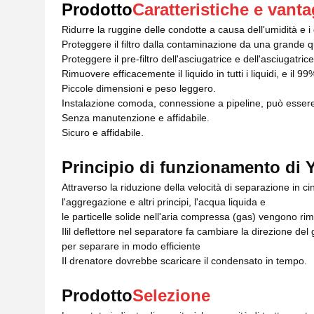
Prodotto
Caratteristiche e vanta
Ridurre la ruggine delle condotte a causa dell'umidità e i d
Proteggere il filtro dalla contaminazione da una grande qu
Proteggere il pre-filtro dell'asciugatrice e dell'asciugatri
Rimuovere efficacemente il liquido in tutti i liquidi, e il 9
Piccole dimensioni e peso leggero.
Instalazione comoda, connessione a pipeline, può essere
Senza manutenzione e affidabile.
Sicuro e affidabile.
Principio di funzionamento di
Attraverso la riduzione della velocità di separazione in cin
l'aggregazione e altri principi, l'acqua liquida e
le particelle solide nell'aria compressa (gas) vengono rim
Il
il deflettore nel separatore fa cambiare la direzione de
per separare in modo efficiente
Il drenatore dovrebbe scaricare il condensato in tempo.
Prodotto
Selezione