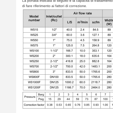
La portata indicata di seguito è la capacità di trattament
di fare riferimento ai fattori di correzione.