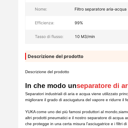
Nome:
Filtro separatore aria-acqua
Efficienza:
99%
Tasso di flusso:
10 M3/min
Descrizione del prodotto
Descrizione del prodotto
In che modo un
separatore di a
Separatori industriali di aria e acqua
viene utilizzato prin
migliorare il grado di asciugatura del vapore e ridurre il
YUKA come uno dei più famosi produttori al mondo,siamo co
altri prodotti pneumatici e il nostro separatore di acqua
che protegge in una certa misura l'asciugatrice e i filtri d