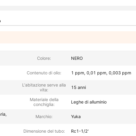
o
Colore:
NERO
Contenuto di olio:
1 ppm, 0,01 ppm, 0,003 ppm
L'abitazione serve alla
15 anni
vita:
Materiale della
Leghe di alluminio
conchiglia:
ria,
Marchio:
Yuka
Dimensione del tubo:
Rc1-1/2'