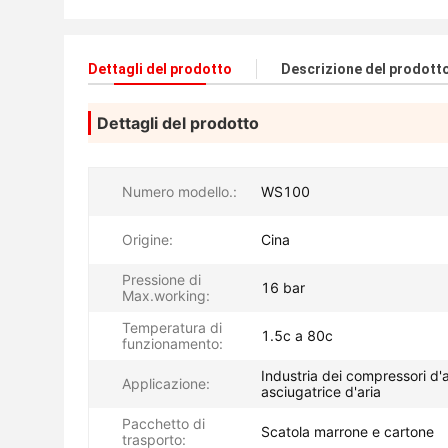
Dettagli del prodotto
Descrizione del prodott
Dettagli del prodotto
Numero modello.:
WS100
Origine:
Cina
Pressione di
16 bar
Max.working:
Temperatura di
1.5c a 80c
funzionamento:
Industria dei compressori d'a
Applicazione:
asciugatrice d'aria
Pacchetto di
Scatola marrone e cartone
trasporto: