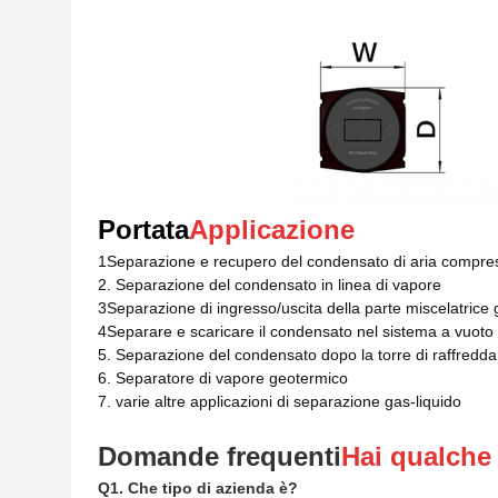
Portata
Applicazione
1Separazione e recupero del condensato di aria compre
2. Separazione del condensato in linea di vapore
3Separazione di ingresso/uscita della parte miscelatrice 
4Separare e scaricare il condensato nel sistema a vuoto
5. Separazione del condensato dopo la torre di raffredd
6. Separatore di vapore geotermico
7. varie altre applicazioni di separazione gas-liquido
Domande frequenti
Hai qualch
Q1. Che tipo di azienda è?