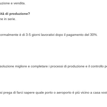
duzione e vendita.
cità di produzione?
e in serie.
normalmente è di 3-5 giorni lavorativi dopo il pagamento del 30%.
oluzione migliore e completare i processi di produzione e il controllo p
?
 si prega di farci sapere quale porto o aeroporto è più vicino a casa vos