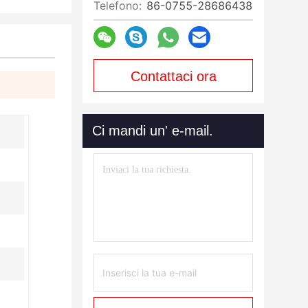
Telefono:
86-0755-28686438
Contattaci ora
Ci mandi un' e-mail.