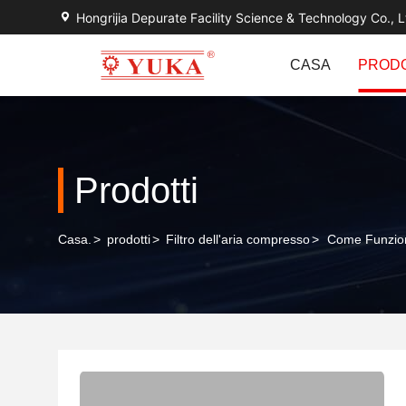
Hongrijia Depurate Facility Science & Technology Co., L
CASA
PRODO
Prodotti
Casa.
>
prodotti
>
Filtro dell'aria compresso
>
Come Funzion