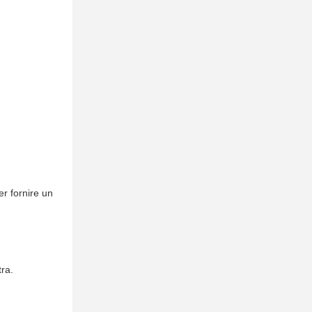
er fornire un
tra.