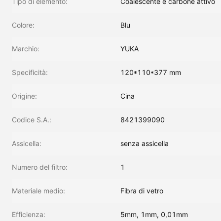
Tipo di elemento:
Coalescente e carbone attivo
Colore:
Blu
Marchio:
YUKA
Specificità:
120*110*377 mm
Origine:
Cina
Codice S.A.:
8421399090
Assicella:
senza assicella
Numero del filtro:
1
Materiale medio:
Fibra di vetro
Efficienza:
5mm, 1mm, 0,01mm