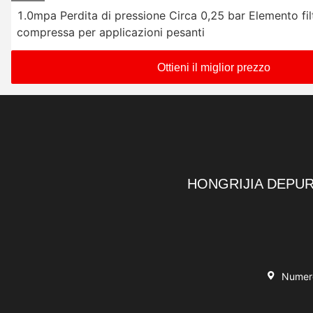
1.0mpa Perdita di pressione Circa 0,25 bar Elemento filt
compressa per applicazioni pesanti
Ottieni il miglior prezzo
HONGRIJIA DEPUR
Numero