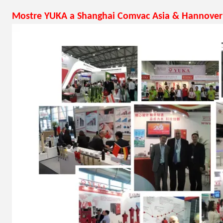
Mostre YUKA a Shanghai Comvac Asia & Hannover