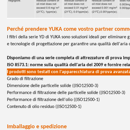
Perché prendere YUKA come vostro partner comme
I filtri della serie YD di YUKA sono soluzioni ideali per eliminare 
e tecnologie di progettazione per garantire una qualità dell'aria c
Disponiamo di una serie completa di attrezzature di prova impo
ISO 8573.1: norme sulla qualità dell'aria del 2009 e fornire rela
I prodotti sono testati con l'apparecchiatura di prova avanza
Grado di filtrazione
Dimensione delle particelle solide ((ISO12500-3)
Performance di filtrazione delle particelle solide ((ISO12500-3)
Performance di filtrazione dell'olio ((ISO12500-1)
Contenuto di olio residuo ((ISO12500-1)
Imballaggio e spedizione