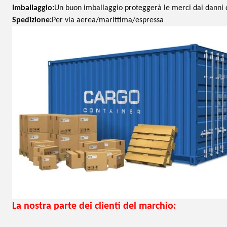
Imballaggio:
Un buon imballaggio proteggerà le merci dai danni d
Spedizione:
Per via aerea/marittima/espressa
La nostra parte dei clienti del marchio: