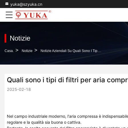
yuka@szyuka.cn
Notizie
>
>
Casa.
Notizie
Notizie Aziendali Su Quali Sono I Tipi Di Filtri Per Aria Compressa?
Quali sono i tipi di filtri per aria com
2025-02-18
Nel campo industriale moderno, l'aria compressa è indispensabile 
regolare e la qualità sia buona o cattiva.