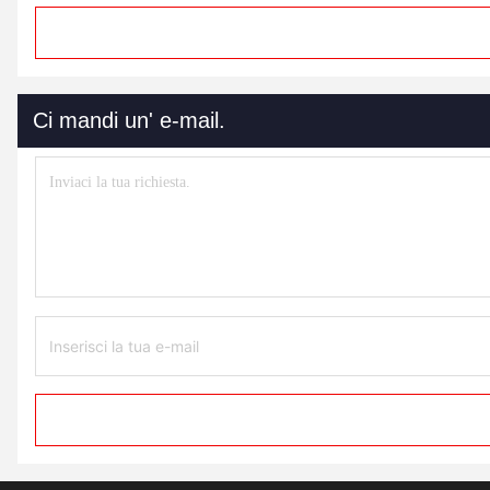
Ci mandi un' e-mail.