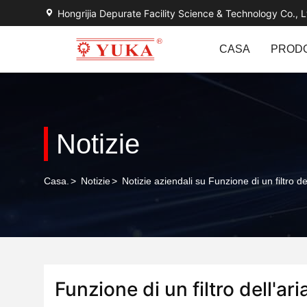
Hongrijia Depurate Facility Science & Technology Co., L
CASA
PRODO
Notizie
Casa.
>
Notizie
>
Notizie aziendali su Funzione di un filtro d
Funzione di un filtro dell'a