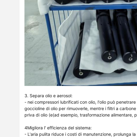
3. Separa olio e aerosol:
- nei compressori lubrificati con olio, l'olio può penetrare
goccioline di olio per rimuoverle, mentre i filtri a carbone
priva di olio (e(ad esempio, trasformazione alimentare, p
4Migliora l' efficienza del sistema:
- L'aria pulita riduce i costi di manutenzione, prolunga l