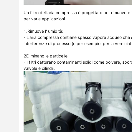
Un filtro dell'aria compressa è progettato per rimuovere 
per varie applicazioni.
1.Rimuove l' umidità:
- L'aria compressa contiene spesso vapore acqueo che s
interferenze di processo (e.per esempio, per la verniciatu
2Eliminano le particelle:
- I filtri catturano contaminanti solidi come polvere, spor
valvole e cilindri.