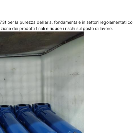
73) per la purezza dell'aria, fondamentale in settori regolamentati co
one dei prodotti finali e riduce i rischi sul posto di lavoro.