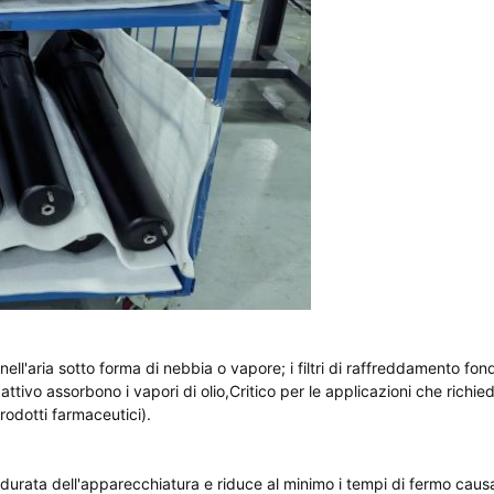
 nell'aria sotto forma di nebbia o vapore; i filtri di raffreddamento fon
 attivo assorbono i vapori di olio,Critico per le applicazioni che richie
rodotti farmaceutici).
a durata dell'apparecchiatura e riduce al minimo i tempi di fermo caus