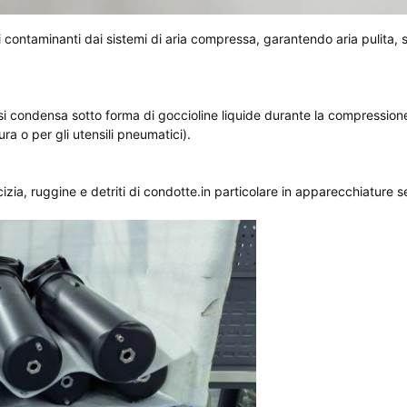
i contaminanti dai sistemi di aria compressa, garantendo aria pulita, 
i condensa sotto forma di goccioline liquide durante la compression
ra o per gli utensili pneumatici).
cizia, ruggine e detriti di condotte.in particolare in apparecchiature s