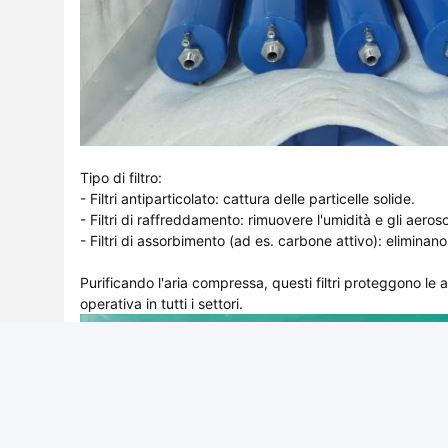
Tipo di filtro:
- Filtri antiparticolato: cattura delle particelle solide.
- Filtri di raffreddamento: rimuovere l'umidità e gli aerosol
- Filtri di assorbimento (ad es. carbone attivo): eliminano 
Purificando l'aria compressa, questi filtri proteggono le a
operativa in tutti i settori.