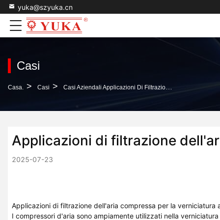
yuka@szyuka.cn
Casi
>
>
Casa.
Casi
Casi Aziendali Applicazioni Di Filtrazione Dell'aria Compressa Per La Verniciatura Automobilistica
Applicazioni di filtrazione dell'
2025-07-23
Applicazioni di filtrazione dell'aria compressa per la verniciatura 
I compressori d'aria sono ampiamente utilizzati nella verniciatura 